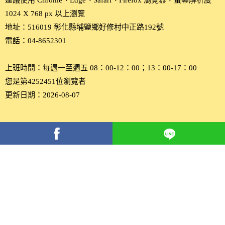
建議使用 Chrome、Edge、Safari、Firefox 瀏覽器，螢幕解析度
1024 X 768 px 以上瀏覽
地址：516019 彰化縣埔鹽鄉好修村中正路192號
電話：04-8652301
上班時間：每週一至週五 08：00-12：00；13：00-17：00
您是第4252451位瀏覽者
更新日期：2026-08-07
分
享
到
Facebook(另
開
新
視
窗)