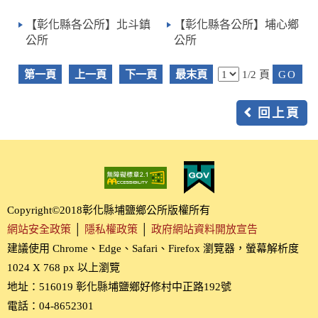
【彰化縣各公所】北斗鎮
【彰化縣各公所】埔心鄉
公所
公所
第一頁
上一頁
下一頁
最末頁
1/2 頁
回上頁
Copyright©2018彰化縣埔鹽鄉公所版權所有
網站安全政策
│
隱私權政策
│
政府網站資料開放宣告
建議使用 Chrome、Edge、Safari、Firefox 瀏覽器，螢幕解析度
1024 X 768 px 以上瀏覽
地址：516019 彰化縣埔鹽鄉好修村中正路192號
電話：04-8652301