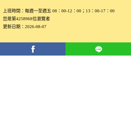
上班時間：每週一至週五 08：00-12：00；13：00-17：00
您是第4258968位瀏覽者
更新日期：2026-08-07
分
享
到
Facebook(另
開
新
視
窗)