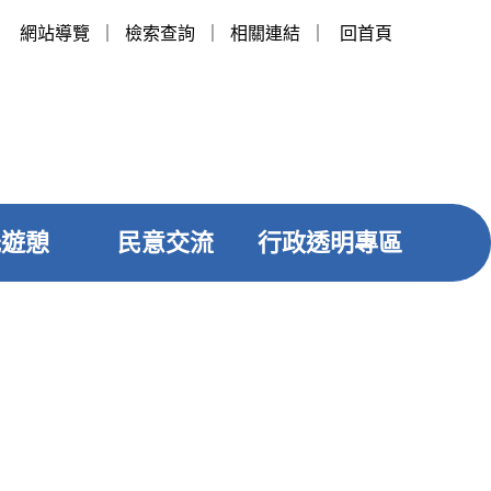
網站導覽
｜
檢索查詢
｜
相關連結
｜
回首頁
光遊憩
民意交流
行政透明專區
友善列印
社群分享