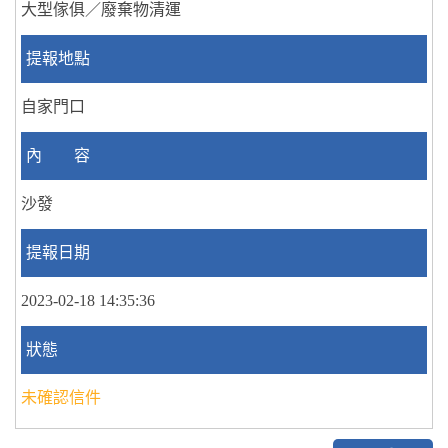
大型傢俱／廢棄物清運
提報地點
自家門口
內 容
沙發
提報日期
2023-02-18 14:35:36
狀態
未確認信件