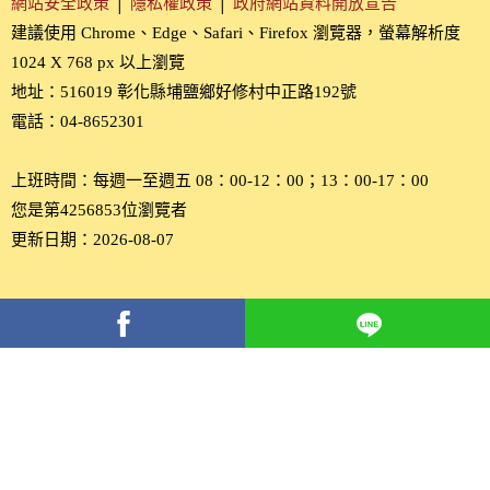
網站安全政策
│
隱私權政策
│
政府網站資料開放宣告
建議使用 Chrome、Edge、Safari、Firefox 瀏覽器，螢幕解析度
1024 X 768 px 以上瀏覽
地址：516019 彰化縣埔鹽鄉好修村中正路192號
電話：04-8652301
上班時間：每週一至週五 08：00-12：00；13：00-17：00
您是第4256853位瀏覽者
更新日期：2026-08-07
分
享
到
Facebook(另
開
新
視
窗)