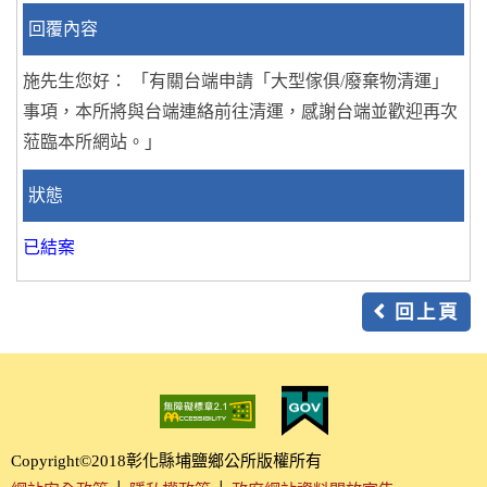
回覆內容
施先生您好： 「有關台端申請「大型傢俱/廢棄物清運」
事項，本所將與台端連絡前往清運，感謝台端並歡迎再次
蒞臨本所網站。」
狀態
已結案
回上頁
Copyright©2018彰化縣埔鹽鄉公所版權所有