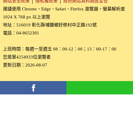
網站安全政策
│
隱私權政策
│
政府網站資料開放宣告
建議使用 Chrome、Edge、Safari、Firefox 瀏覽器，螢幕解析度
1024 X 768 px 以上瀏覽
地址：516019 彰化縣埔鹽鄉好修村中正路192號
電話：04-8652301
上班時間：每週一至週五 08：00-12：00；13：00-17：00
您是第4254933位瀏覽者
更新日期：2026-08-07
分
享
到
Facebook(另
開
新
視
窗)