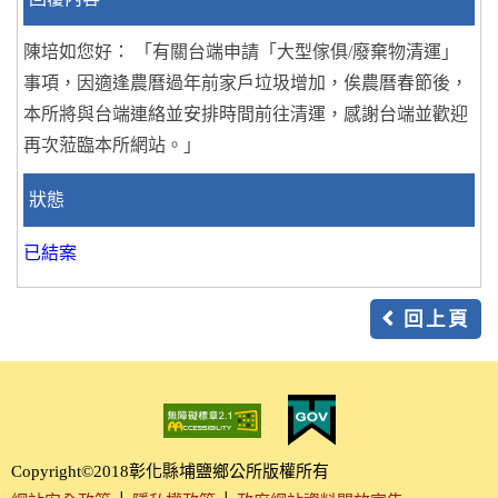
陳培如您好： 「有關台端申請「大型傢俱/廢棄物清運」
事項，因適逢農曆過年前家戶垃圾增加，俟農曆春節後，
本所將與台端連絡並安排時間前往清運，感謝台端並歡迎
再次蒞臨本所網站。」
狀態
已結案
回上頁
Copyright©2018彰化縣埔鹽鄉公所版權所有