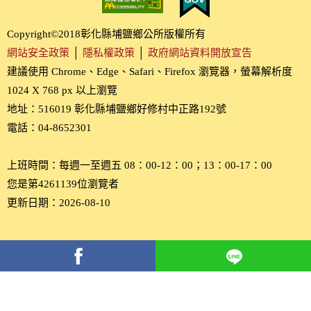
Copyright©2018彰化縣埔鹽鄉公所版權所有
網站安全政策
│
隱私權政策
│
政府網站資料開放宣告
建議使用 Chrome、Edge、Safari、Firefox 瀏覽器，螢幕解析度
1024 X 768 px 以上瀏覽
地址：516019 彰化縣埔鹽鄉好修村中正路192號
電話：04-8652301
上班時間：每週一至週五 08：00-12：00；13：00-17：00
您是第4261139位瀏覽者
更新日期：2026-08-10
分
享
到
Facebook(另
開