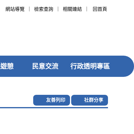
網站導覽
｜
檢索查詢
｜
相關連結
｜
回首頁
光遊憩
民意交流
行政透明專區
友善列印
社群分享