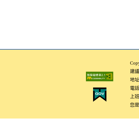
Co
建議使
地址
電話：
上班
您是