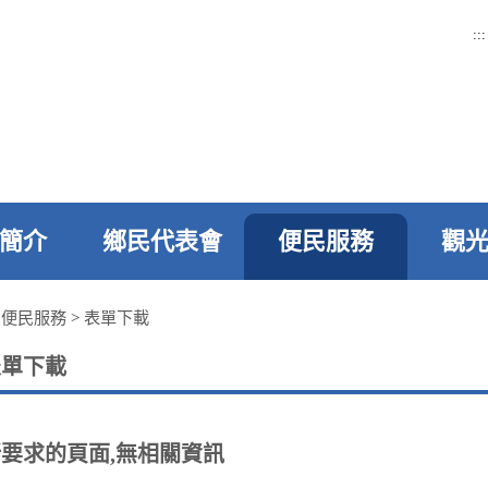
:::
簡介
鄉民代表會
便民服務
觀
>
便民服務
>
表單下載
表單下載
要求的頁面,無相關資訊