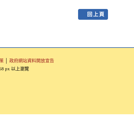
回上頁
策
│
政府網站資料開放宣告
768 px 以上瀏覽