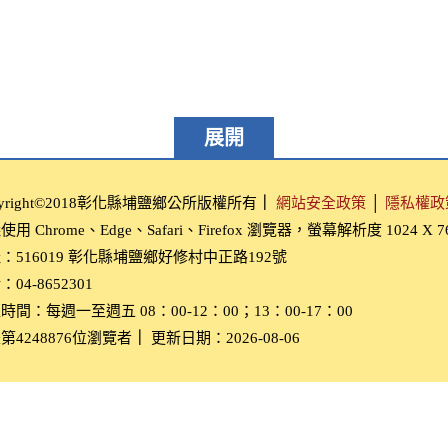
展開
pyright©2018彰化縣埔鹽鄉公所版權所有
｜
網站安全政策
│
隱私權政
用 Chrome、Edge、Safari、Firefox 瀏覽器，螢幕解析度 1024 X 
：516019 彰化縣埔鹽鄉好修村中正路192號
04-8652301
時間：每週一至週五 08：00-12：00；13：00-17：00
第4248876位瀏覽者
｜
更新日期：2026-08-06