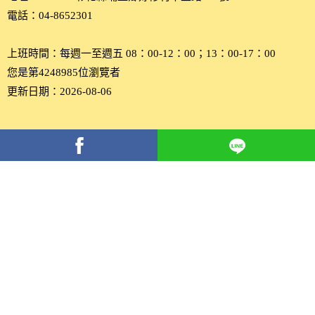
電話：04-8652301
上班時間：每週一至週五 08：00-12：00；13：00-17：00
您是第4248985位瀏覽者
更新日期：2026-08-06
分
享
到
Facebook(另
開
新
視
窗)