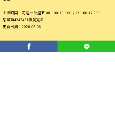
上班時間：每週一至週五 08：00-12：00；13：00-17：00
您是第4247471位瀏覽者
更新日期：2026-08-06
分
享
到
Facebook(另
開
新
視
窗)