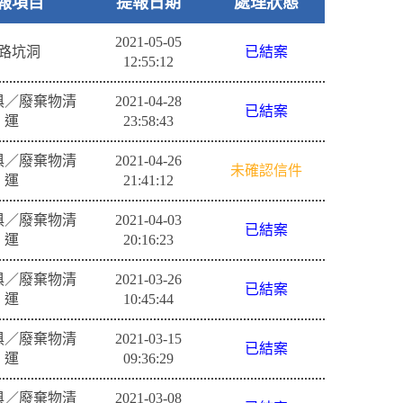
報項目
提報日期
處理狀態
2021-05-05
路坑洞
已結案
12:55:12
俱／廢棄物清
2021-04-28
已結案
運
23:58:43
俱／廢棄物清
2021-04-26
未確認信件
運
21:41:12
俱／廢棄物清
2021-04-03
已結案
運
20:16:23
俱／廢棄物清
2021-03-26
已結案
運
10:45:44
俱／廢棄物清
2021-03-15
已結案
運
09:36:29
俱／廢棄物清
2021-03-08