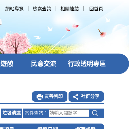
網站導覽
｜
檢索查詢
｜
相關連結
｜
回首頁
光遊憩
民意交流
行政透明專區
友善列印
社群分享
垃圾清運
案件查詢︰