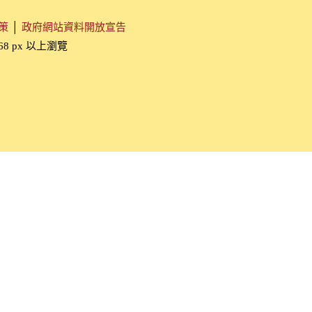
策
│
政府網站資料開放宣告
768 px 以上瀏覽