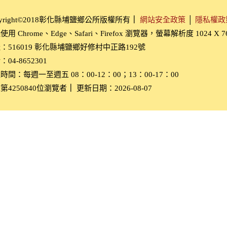
pyright©2018彰化縣埔鹽鄉公所版權所有
｜
網站安全政策
│
隱私權政
用 Chrome、Edge、Safari、Firefox 瀏覽器，螢幕解析度 1024 X 
：516019 彰化縣埔鹽鄉好修村中正路192號
04-8652301
時間：每週一至週五 08：00-12：00；13：00-17：00
第4250840位瀏覽者
｜
更新日期：2026-08-07