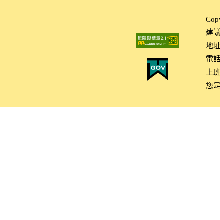
Co
建議使
地址
電話：
上班
您是