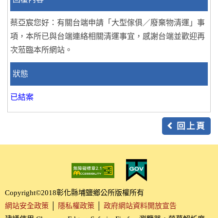
蔡亞宸您好：有關台端申請「大型傢俱／廢棄物清運」事
項，本所已與台端連絡相關清運事宜，感謝台端並歡迎再
次蒞臨本所網站。
狀態
已結案
回上頁
Copyright©2018彰化縣埔鹽鄉公所版權所有
網站安全政策
│
隱私權政策
│
政府網站資料開放宣告