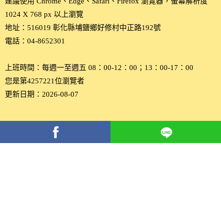
建議使用 Chrome、Edge、Safari、Firefox 瀏覽器，螢幕解析度
1024 X 768 px 以上瀏覽
地址：516019 彰化縣埔鹽鄉好修村中正路192號
電話：04-8652301
上班時間：每週一至週五 08：00-12：00；13：00-17：00
您是第4257221位瀏覽者
更新日期：2026-08-07
分
享
到
Facebook(另
開
新
視
窗)