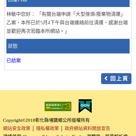
林敏中您好： 「有關台端申請「大型傢俱/廢棄物清運」
乙案，本所已於5月4下午與台端連絡前往清運，感謝台端
並歡迎再次蒞臨本所網站。」
狀態
已結案
回上頁
Copyright©2018彰化縣埔鹽鄉公所版權所有
網站安全政策
│
隱私權政策
│
政府網站資料開放宣告