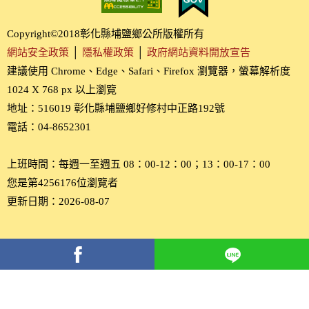
Copyright©2018彰化縣埔鹽鄉公所版權所有
網站安全政策
│
隱私權政策
│
政府網站資料開放宣告
建議使用 Chrome、Edge、Safari、Firefox 瀏覽器，螢幕解析度
1024 X 768 px 以上瀏覽
地址：516019 彰化縣埔鹽鄉好修村中正路192號
電話：04-8652301
上班時間：每週一至週五 08：00-12：00；13：00-17：00
您是第4256176位瀏覽者
更新日期：2026-08-07
分
享
到
Facebook(另
開