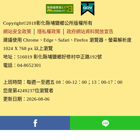
Copyright©2018彰化縣埔鹽鄉公所版權所有
網站安全政策
│
隱私權政策
│
政府網站資料開放宣告
建議使用 Chrome、Edge、Safari、Firefox 瀏覽器，螢幕解析度
1024 X 768 px 以上瀏覽
地址：516019 彰化縣埔鹽鄉好修村中正路192號
電話：04-8652301
上班時間：每週一至週五 08：00-12：00；13：00-17：00
您是第4249237位瀏覽者
更新日期：2026-08-06
分
享
到
Facebook(另