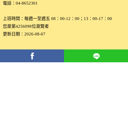
電話：04-8652301
上班時間：每週一至週五 08：00-12：00；13：00-17：00
您是第4256098位瀏覽者
更新日期：2026-08-07
分
享
到
Facebook(另
開
新
視
窗)