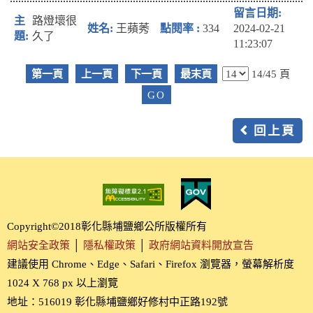
路燈壞很
王蘋莠
334
2024-02-21
久了
11:23:07
第一頁
上一頁
下一頁
最末頁
14/45 頁
回上頁
Copyright©2018彰化縣埔鹽鄉公所版權所有
網站安全政策
│
隱私權政策
│
政府網站資料開放宣告
建議使用 Chrome、Edge、Safari、Firefox 瀏覽器，螢幕解析度
1024 X 768 px 以上瀏覽
地址：516019 彰化縣埔鹽鄉好修村中正路192號