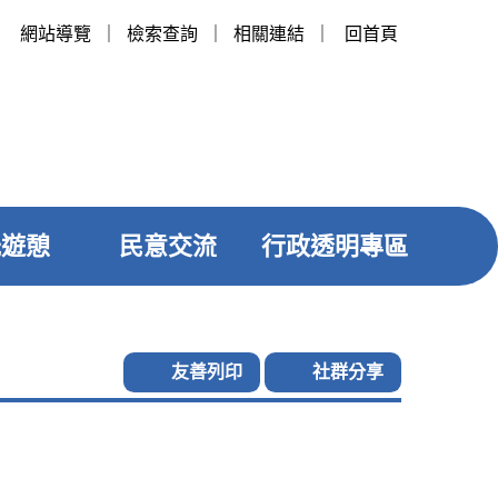
網站導覽
｜
檢索查詢
｜
相關連結
｜
回首頁
光遊憩
民意交流
行政透明專區
友善列印
社群分享