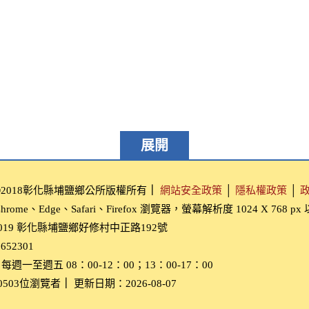
展開
ght©2018彰化縣埔鹽鄉公所版權所有
｜
網站安全政策
│
隱私權政策
│
rome、Edge、Safari、Firefox 瀏覽器，螢幕解析度 1024 X 768 p
019 彰化縣埔鹽鄉好修村中正路192號
652301
週一至週五 08：00-12：00；13：00-17：00
0503位瀏覽者
｜
更新日期：2026-08-07