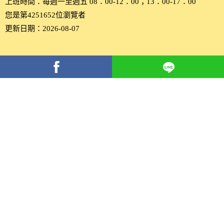
上班時間：每週一至週五 08：00-12：00；13：00-17：00
您是第4251652位瀏覽者
更新日期：2026-08-07
分
享
到
Facebook(另
開
新
視
窗)