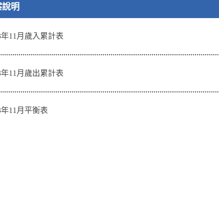
案說明
13年11月歲入累計表
13年11月歲出累計表
13年11月平衡表