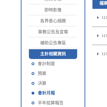
檔
即時影像
1
各界善心捐贈
業務公告及宣導
1
補助公告專區
主計相關資訊
1
會計制度
預算
決算
會計月報
半年結算報告