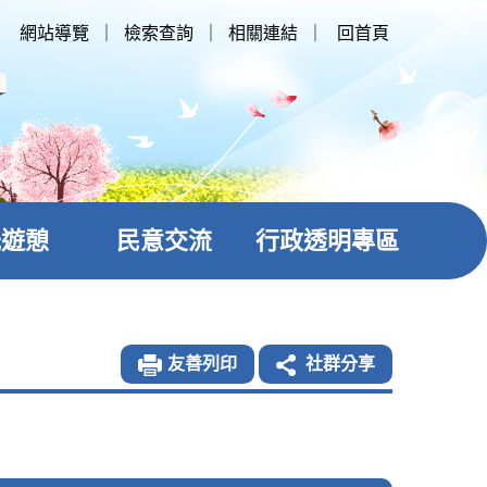
網站導覽
｜
檢索查詢
｜
相關連結
｜
回首頁
光遊憩
民意交流
行政透明專區
友善列印
社群分享