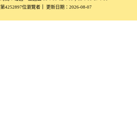
第4252897位瀏覽者
｜
更新日期：2026-08-07