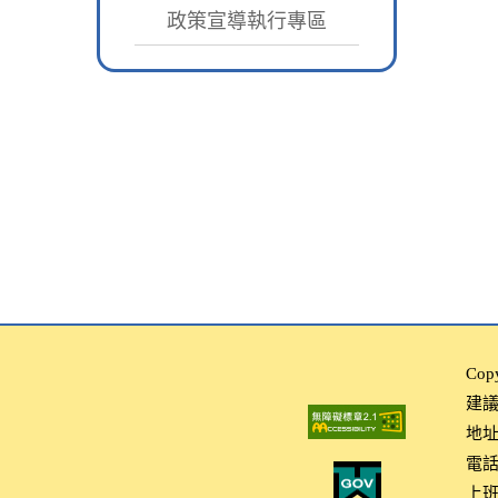
政策宣導執行專區
Co
建議使
地址
電話：
上班