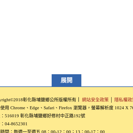
展開
pyright©2018彰化縣埔鹽鄉公所版權所有
｜
網站安全政策
│
隱私權政
用 Chrome、Edge、Safari、Firefox 瀏覽器，螢幕解析度 1024 X 
：516019 彰化縣埔鹽鄉好修村中正路192號
04-8652301
時間：每週一至週五 08：00-12：00；13：00-17：00